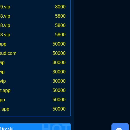
9.vip
8000
8.vip
5800
8.vip
5800
8.vip
5800
app
50000
oud.com
50000
vip
30000
vip
30000
vip
30000
t.app
50000
app
50000
.app
50000
HOT