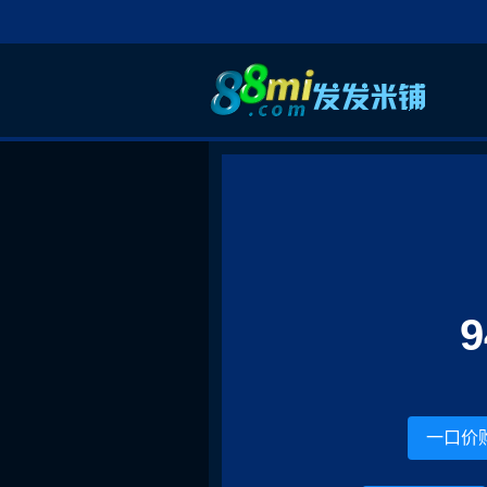
9
一口价