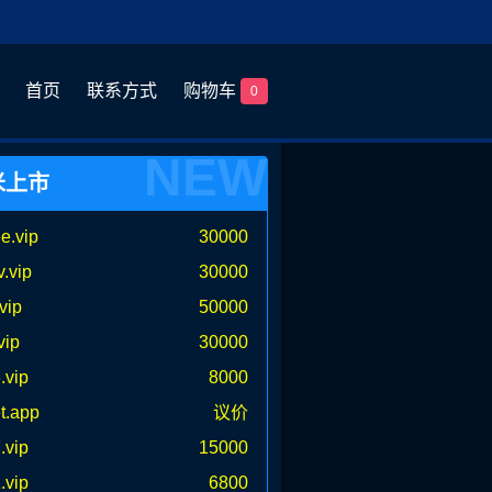
首页
联系方式
购物车
0
NEW
米上市
e.vip
30000
v.vip
30000
.vip
50000
vip
30000
.vip
8000
t.app
议价
.vip
15000
.vip
6800